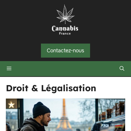
Aller
au
contenu
Contactez-nous
Menu
Droit & Légalisation