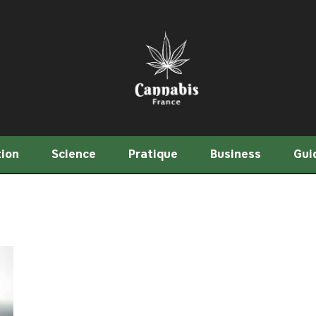
tion
Science
Pratique
Business
Gui