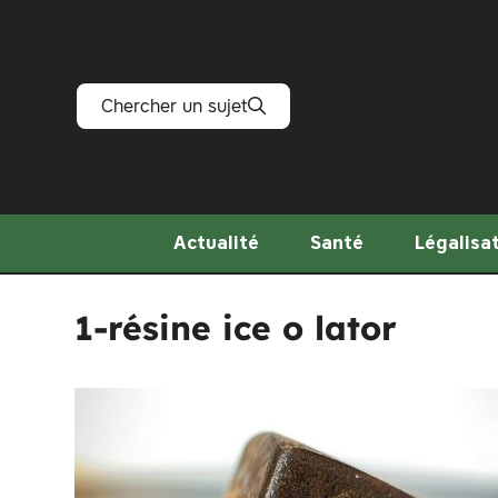
Aller
au
contenu
Chercher un sujet
Actualité
Santé
Légalisa
1-résine ice o lator