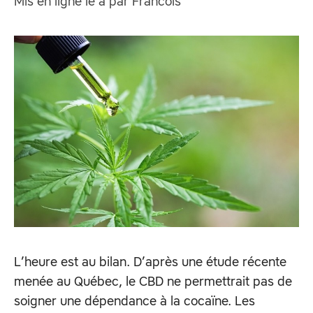
Mis en ligne le
à
par
Francois
L’heure est au bilan. D’après une étude récente
menée au Québec, le CBD ne permettrait pas de
soigner une dépendance à la cocaïne. Les