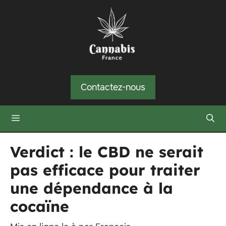
Aller
au
contenu
Contactez-nous
Menu
Verdict : le CBD ne serait
pas efficace pour traiter
une dépendance à la
cocaïne