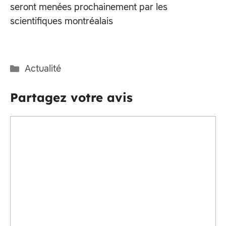
seront menées prochainement par les
scientifiques montréalais
Catégories
Actualité
Partagez votre avis
Commentaire