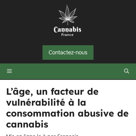
Aller
au
contenu
Contactez-nous
Menu
L’âge, un facteur de
vulnérabilité à la
consommation abusive de
cannabis