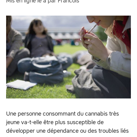
Mis en ligne le
à
par
Francois
Une personne consommant du cannabis très
jeune va-t-elle être plus susceptible de
développer une dépendance ou des troubles liés