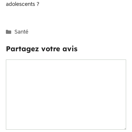
adolescents ?
Catégories
Santé
Partagez votre avis
Commentaire