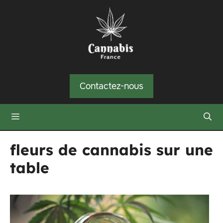
Aller
au
contenu
Contactez-nous
Menu
fleurs de cannabis sur une
table